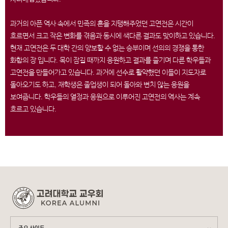
과거의 아픈 역사 속에서 민족의 혼을 지탱해주었던 고연전은 시간이
흐르면서 크고 작은 변화를 겪음과 동시에 색다른 결과도 맞이하고 있습니다.
현재 고연전은 두 대학 간의 양보할 수 없는 승부이며 선의의 경쟁을 통한
화합의 장 입니다. 목이 잠길 때까지 응원하고 결과를 즐기며 다른 학우들과
고연전을 만들어가고 있습니다. 과거에 선수로 활약했던 이들이 지도자로
돌아오기도 하고, 재학생은 졸업생이 되어 돌아와 변치 않는 응원을
보여줍니다. 학우들의 열정과 응원으로 이루어진 고연전의 역사는 계속
흐르고 있습니다.