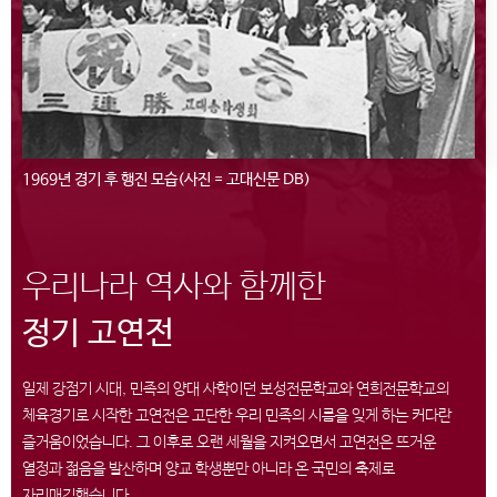
1969년 경기 후 행진 모습(사진 = 고대신문 DB)
우리나라 역사와 함께한
정기 고연전
일제 강점기 시대, 민족의 양대 사학이던 보성전문학교와 연희전문학교의
체육경기로 시작한 고연전은 고단한 우리 민족의 시름을 잊게 하는 커다란
즐거움이었습니다. 그 이후로 오랜 세월을 지켜오면서 고연전은 뜨거운
열정과 젊음을 발산하며 양교 학생뿐만 아니라 온 국민의 축제로
자리매김했습니다.