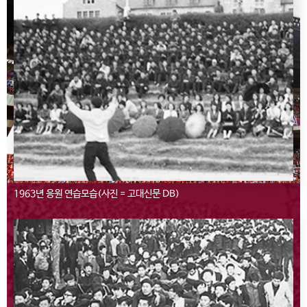
1963년 응원 연습모습(사진 = 고대신문 DB)