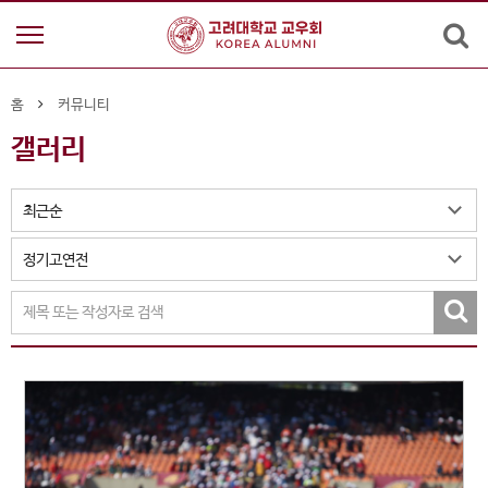
홈
커뮤니티
갤러리