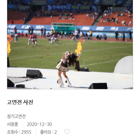
고연전 사진
정기고연전
서창훈
2020-12-30
조회수 : 2955
좋아요 : 2