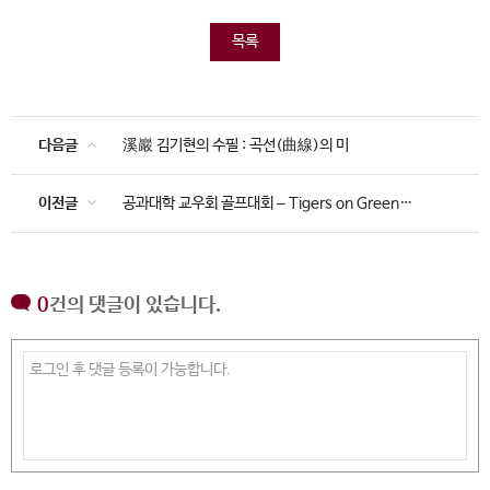
목록
다음글
溪巖 김기현의 수필 : 곡선(曲線)의 미
이전글
공과대학 교우회 골프대회 – Tigers on Green
Championship – 2022(Autumn)
0
건의 댓글이 있습니다.