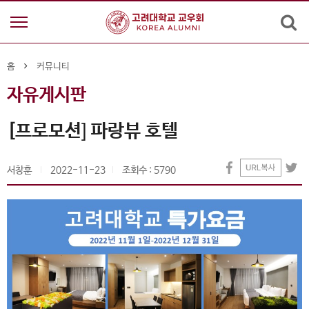
홈
커뮤니티
자유게시판
[프로모션] 파랑뷰 호텔
서창훈
2022-11-23
조회수 : 5790